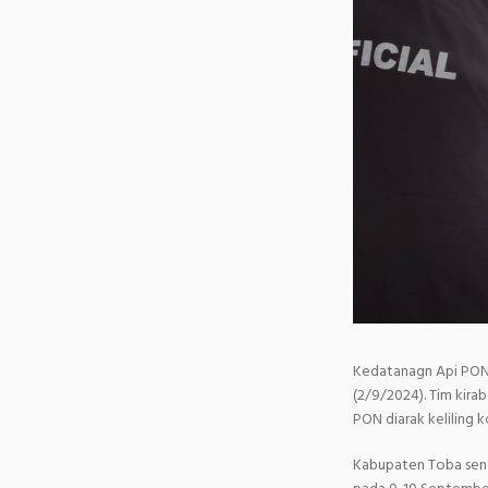
Kedatanagn Api PON 
(2/9/2024). Tim kirab
PON diarak keliling 
Kabupaten Toba send