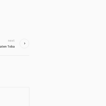
next
paten Toba