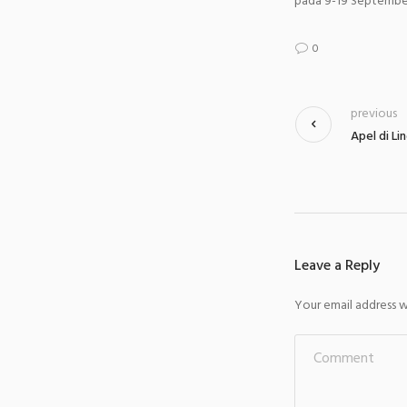
pada 9-19 Septembe
0
previous
Apel di L
Leave a Reply
Your email address wi