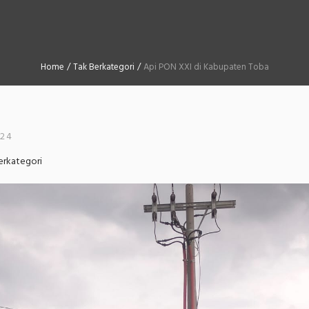
Home
/
Tak Berkategori
/
Api PON XXI di Kabupaten Toba
024
erkategori