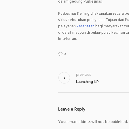
dalam gedung Puskesmas.
Puskesmas Keliling dilaksanakan secara 
siklus kebutuhan pelayanan. Tujuan dari 
pelayanan
kesehatan
bagi masyarakat ter
di darat maupun di pulau-pulau kecil ser
kesehatan.
0
previous
Launching ILP
Leave a Reply
Your email address will not be published.