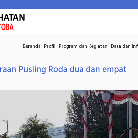
Beranda
Profil
Program dan Kegiatan
Data dan In
raan Pusling Roda dua dan empat