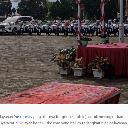
elayanan
Puskesmas
yang sifatnya bergerak (mobile), untuk meningkatkan
asyarakat di wilayah kerja Puskesmas yang belum terjangkau oleh pelayanan