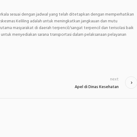
berkala sesuai dengan jadwal yang telah ditetapkan dengan memperhatikan
Puskesmas Keliling adalah untuk meningkatkan jangkauan dan mutu
utama masyarakat di daerah terpencil/sangat terpencil dan terisolasi baik
ta untuk menyediakan sarana transportasi dalam pelaksanaan pelayanan
next
Apel di Dinas Kesehatan