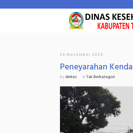
26 November 2024
Peneyarahan Kenda
by
dinkes
in
Tak Berkategori