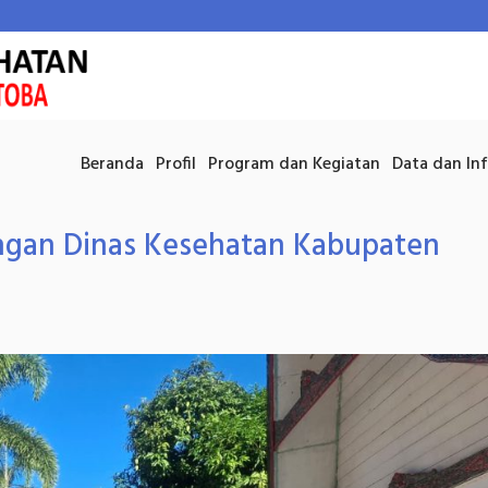
Beranda
Profil
Program dan Kegiatan
Data dan In
ungan Dinas Kesehatan Kabupaten