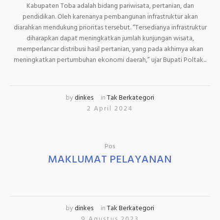
Kabupaten Toba adalah bidang pariwisata, pertanian, dan
pendidikan. Oleh karenanya pembangunan infrastruktur akan
diarahkan mendukung prioritas tersebut. “Tersedianya infrastruktur
diharapkan dapat meningkatkan jumlah kunjungan wisata,
memperlancar distribusi hasil pertanian, yang pada akhirnya akan
meningkatkan pertumbuhan ekonomi daerah,” ujar Bupati Poltak...
by
dinkes
in
Tak Berkategori
2 April 2024
Pos
MAKLUMAT PELAYANAN
by
dinkes
in
Tak Berkategori
9 Agustus 2023