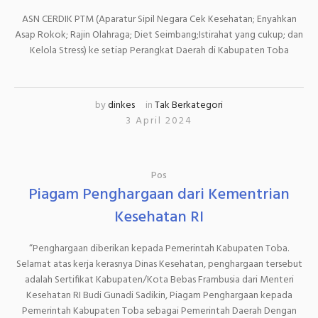
ASN CERDIK PTM (Aparatur Sipil Negara Cek Kesehatan; Enyahkan
Asap Rokok; Rajin Olahraga; Diet Seimbang;Istirahat yang cukup; dan
Kelola Stress) ke setiap Perangkat Daerah di Kabupaten Toba
by
dinkes
in
Tak Berkategori
3 April 2024
Pos
Piagam Penghargaan dari Kementrian
Kesehatan RI
“Penghargaan diberikan kepada Pemerintah Kabupaten Toba.
Selamat atas kerja kerasnya Dinas Kesehatan, penghargaan tersebut
adalah Sertifikat Kabupaten/Kota Bebas Frambusia dari Menteri
Kesehatan RI Budi Gunadi Sadikin, Piagam Penghargaan kepada
Pemerintah Kabupaten Toba sebagai Pemerintah Daerah Dengan