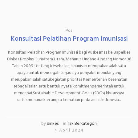
Pos
Konsultasi Pelatihan Program Imunisasi
Konsultasi Pelatihan Program Imunisasi bagi Puskesmas ke Bapelkes
Dinkes Propinsi Sumatera Utara. Menurut Undang-Undang Nomor 36
Tahun 2009 tentang Kesehatan, Imunisasi merupakansalah satu
upaya untuk mencegah terjadinya penyakit menular yang
merupakan salah satukegiatan prioritas Kementerian Kesehatan
sebagai salah satu bentuk nyata komitmenpemerintah untuk
mencapai Sustainable Development Goals (SDGs) khususnya
untukmenurunkan angka kematian pada anak. Indonesia...
by
dinkes
in
Tak Berkategori
4 April 2024