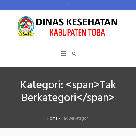
Kategori: <span>Tak
Berkategori</span>
Home
/
Tak Berkategori