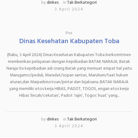
by
dinkes
in
Tak Berkategori
3 April 2024
Pos
Dinas Kesehatan Kabupaten Toba
(Rabu, 3 April 2024) Dinas Kesehatan Kabupaten Toba berkomitmen
memberikan pelayanan dengan kepribadian BATAK NARAJA, Batak
Naraja itu kepribadian asli orang Batak yang memuat empat hal yaitu
Marugamo/peduli, Maradat/sopan santun, Maruhum/taat hukum
aturan,dan Marparbinotoan/pintar dan bijaksana. BATAK NARAJA
yang memiliki etos kerja HIBAS, PADOT, TOGOS, engan etos kerja
Hibas ‘lincah/cekatan’, Padot ‘rajin’, Togos ‘kuat’ yang...
by
dinkes
in
Tak Berkategori
3 April 2024