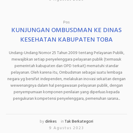
Pos
KUNJUNGAN OMBUSDMAN KE DINAS
KESEHATAN KABUPATEN TOBA
Undang-Undang Nomor 25 Tahun 2009 tentang Pelayanan Publik,
mewajibkan setiap penyelenggara pelayanan publik (termasuk
pemerintah kabupaten dan OPD terkait) mematuhi standar
pelayanan. Oleh karena itu, Ombudsman sebagai suatu lembaga
negara yg bersifat independen, melakukan inovasi sekaitan dengan
wewenangnya dalam hal pengawasan pelayanan publik, dengan
penyempurnaan komponen penilaian yang diperluas kepada
pengukuran kompetensi penyelenggara, pemenuhan sarana...
by
dinkes
in
Tak Berkategori
9 Agustus 2023